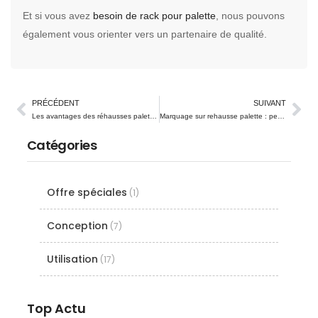
Et si vous avez
besoin de rack pour palette
, nous pouvons
également vous orienter vers un partenaire de qualité.
PRÉCÉDENT
SUIVANT
Les avantages des réhausses palettes
Marquage sur rehausse palette : personnalisation et traçabilité au service de votre logistique
Catégories
Offre spéciales
(1)
Conception
(7)
Utilisation
(17)
Top Actu