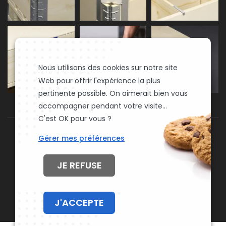
Nous utilisons des cookies sur notre site
Web pour offrir l'expérience la plus
pertinente possible. On aimerait bien vous
accompagner pendant votre visite...
C'est OK pour vous ?
Gérer mes préférences
JE REFUSE
Rehausse-palette.fr © 2026. Tous droits réservés
J'ACCEPTE